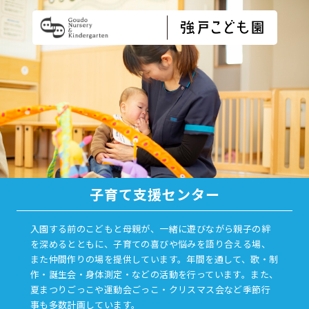
子育て支援センター
入園する前のこどもと母親が、一緒に遊びながら親子の絆
を深めるとともに、子育ての喜びや悩みを語り合える場、
また仲間作りの場を提供しています。年間を通して、歌・制
作・誕生会・身体測定・などの活動を行っています。また、
夏まつりごっこや運動会ごっこ・クリスマス会など季節行
事も多数計画しています。