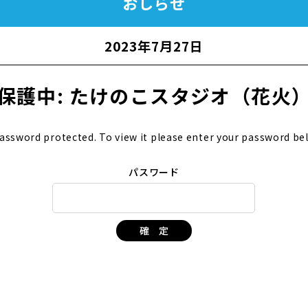
おしらせ
2023年7月27日
保護中: たけのこスタジオ（花火
password protected. To view it please enter your password be
パスワード