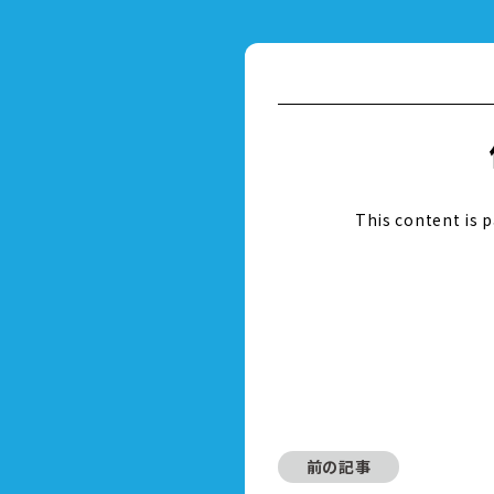
This content is 
前の記事