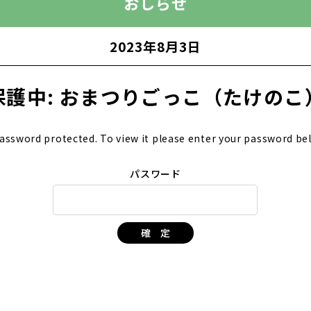
おしらせ
2023年8月3日
保護中: おまつりごっこ（たけのこ
password protected. To view it please enter your password be
パスワード