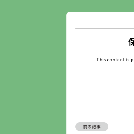
This content is 
前の記事