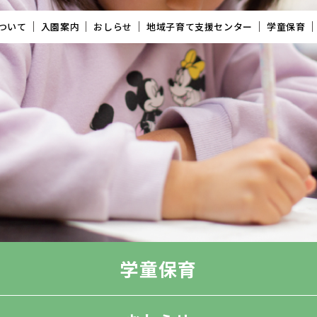
ついて
入園案内
おしらせ
地域子育て支援センター
学童保育
学童保育