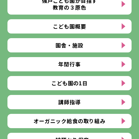
強戸こども園が目指す
教育の３原色
こども園概要
園舎・施設
年間行事
園 舎
こども園の1日
講師指導
オーガニック給食の取り組み