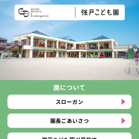
園について
スローガン
園長ごあいさつ