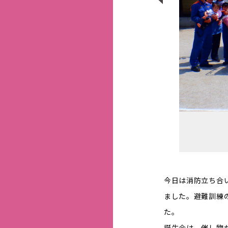
今日は消防立ち合
ました。避難訓練
た。
誕生会は、催し物