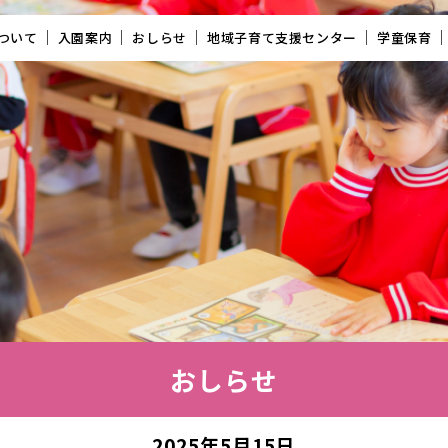
ついて
入園案内
おしらせ
地域子育て支援センター
学童保育
おしらせ
2025年5月15日