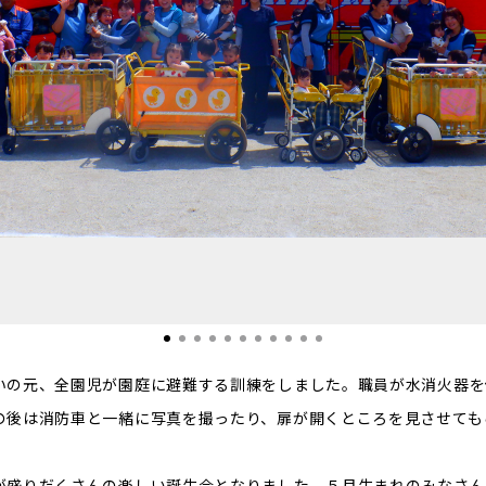
いの元、全園児が園庭に避難する訓練をしました。職員が水消火器を
の後は消防車と一緒に写真を撮ったり、扉が開くところを見させても
が盛りだくさんの楽しい誕生会となりました。５月生まれのみなさん