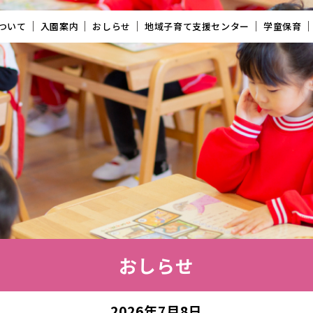
ついて
入園案内
おしらせ
地域子育て支援センター
学童保育
おしらせ
2026年7月8日