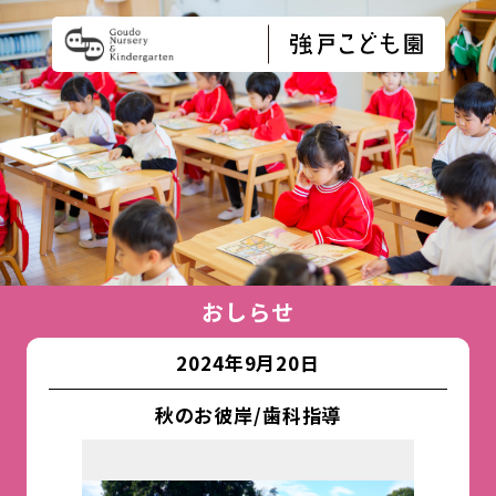
おしらせ
2024年9月20日
秋のお彼岸/歯科指導