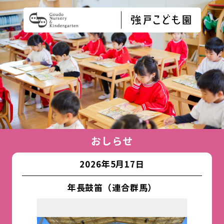
おしらせ
2026年5月17日
年長鼓笛（連合群馬）