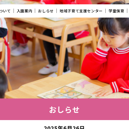
ついて
入園案内
おしらせ
地域子育て支援センター
学童保育
おしらせ
2025年6月26日