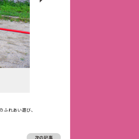
のふれあい遊び、
次の記事