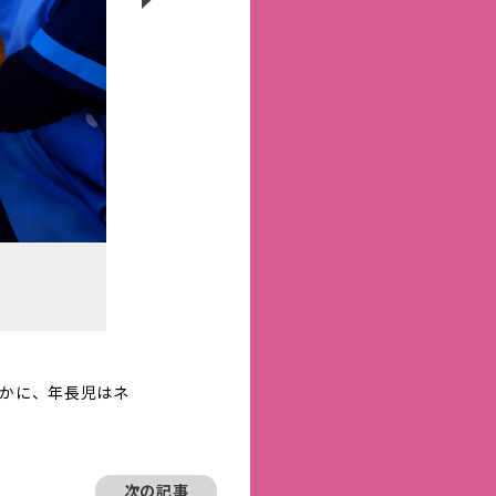
かに、年長児はネ
次の記事