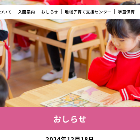
ついて
入園案内
おしらせ
地域子育て支援センター
学童保育
おしらせ
2024年12月18日