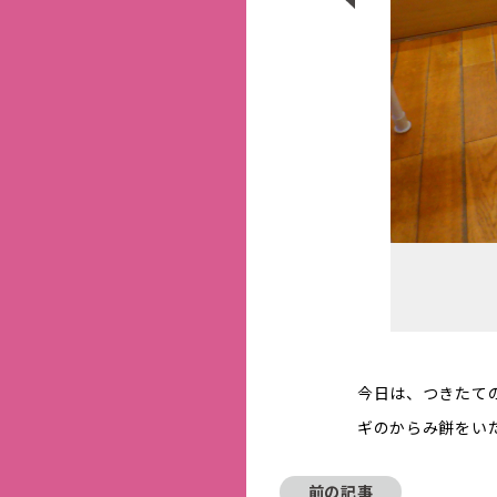
今日は、つきたて
ギのからみ餅をい
前の記事