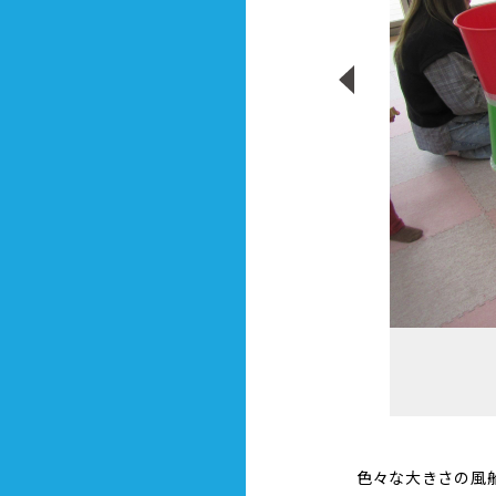
色々な大きさの風