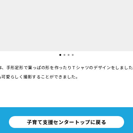
は、手形足形で葉っぱの形を作ったりＴシャツのデザインをしました
も可愛らしく撮影することができました。
子育て支援センタートップに戻る