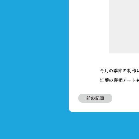
今月の季節の制作
紅葉の寝相アート
前の記事