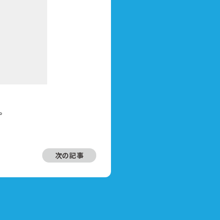
。
次の記事