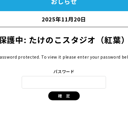
おしらせ
2025年11月20日
保護中: たけのこスタジオ（紅葉
password protected. To view it please enter your password be
パスワード