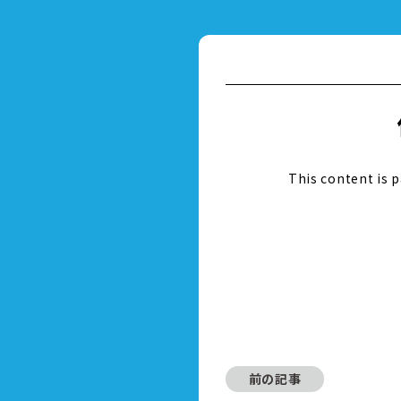
This content is 
前の記事