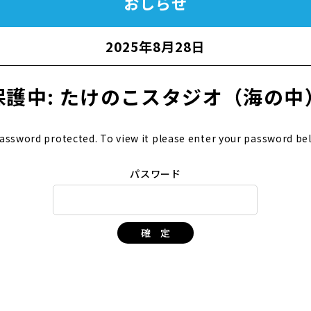
おしらせ
2025年8月28日
保護中: たけのこスタジオ（海の中
password protected. To view it please enter your password be
パスワード