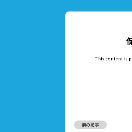
This content is 
前の記事