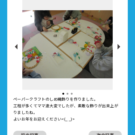
ペーパークラフトのしめ縄飾りを作りました。
工程が多くてママ達大変でしたが、素敵な飾りが出来上が
りましたね。
よいお年をお迎えください<(_ _)>
前の記事
次の記事