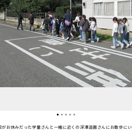
校がお休みだった学童さんと一緒に近くの深澤造園さんにお散歩にい